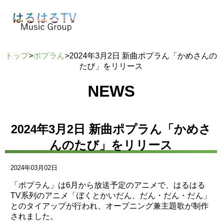
トップ
>
ポプラん
>
2024年3月2日 新曲ポプラん「かめさんの
たび」をリリース
NEWS
2024年3月2日 新曲ポプラん「かめさ
んのたび」をリリース
2024年03月02日
「ポプラん」は6月から放送予定のアニメで、はるはる
TV系列のアニメ「ぼくとかいだん、だん・だん・だん」
とのタイアップが行われ、オープニング兼主題歌が制作
されました。